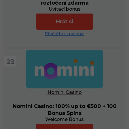
roztočení zdarma
Uvítací bonus
Hrát si
Přečtěte si recenzi
23
Nomini Casino
Nomini Casino: 100% up to €500 + 100
Bonus Spins
Welcome Bonus