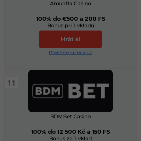
AmunRa Casino
100% do €500 a 200 FS
Bonus při 1. vkladu
Hrát si
Přečtěte si recenzi
11
BDMBet Casino
100% do 12 500 Kč a 150 FS
Bonus za 1. vklad