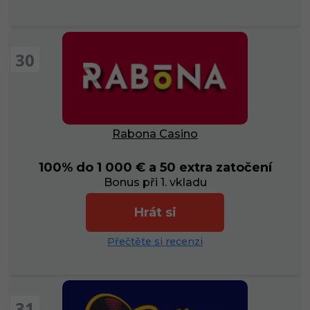
30
Rabona Casino
100% do 1 000 € a 50 extra zatočení
Bonus při 1. vkladu
Hrát si
Přečtěte si recenzi
31