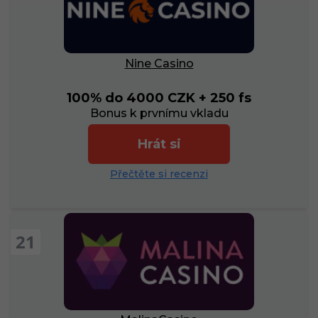
Nine Casino
100% do 4000 CZK + 250 fs
Bonus k prvnímu vkladu
Hrát si
Přečtěte si recenzi
21