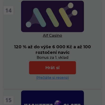
14
Alf Casino
120 % až do výše 6 000 Kč a až 100
roztočení navíc
Bonus za 1. vklad
Hrát si
Přečtěte si recenzi
15