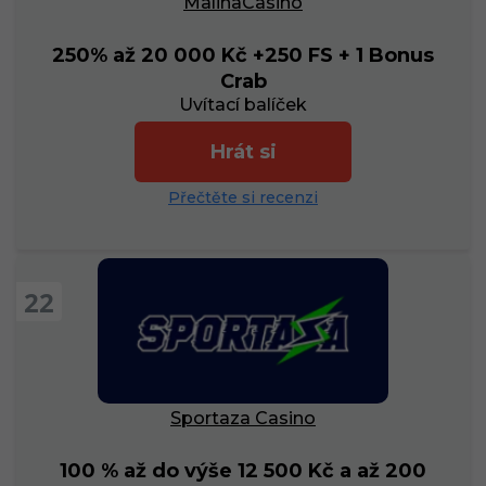
MalinaCasino
250% až 20 000 Kč +250 FS + 1 Bonus
Crab
Uvítací balíček
Hrát si
Přečtěte si recenzi
22
Sportaza Casino
100 % až do výše 12 500 Kč a až 200