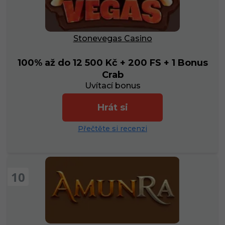
Stonevegas Casino
100% až do 12 500 Kč + 200 FS + 1 Bonus
Crab
Uvítací bonus
Hrát si
Přečtěte si recenzi
10