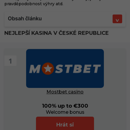
pravděpodobnost výhry atd.
^
Obsah článku
Nejlepší kasina v České republice
NEJLEPŠÍ KASINA V ČESKÉ REPUBLICE
Sportka jak hrát a co to je?
Sportka tombola – kdy se losuje sportka a v kolik
hodin si můžete vsadit
Jak vsadit v loterii Sportka a kde je to možné?
Mohu si vsadit na Sportku přes terminál Sazky?
1
Jak mohu uzavřít sázky online na webových
stránkách Sazky?
Sázejte na Sportce přímo v telefonu
Sázení na Sportku na pokladně
Jaké jsou šance na výhru
Mostbet casino
Jak vypadá jízdenka Sportka a jak ji vyplnit
Jak vyhrát Superjackpot Sporty a co to je?
100% up to €300
Jak a kde mohu zkontrolovat výsledky loterie?
Welcome bonus
Sázka vyšla – jak si vyzvednu výhru ve Sportce?
Jakou daň mám platit z výhry v loterii Sportka?
Hrát si