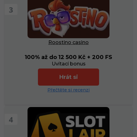
3
Roostino casino
100% až do 12 500 Kč + 200 FS
Uvítací bonus
Hrát si
Přečtěte si recenzi
4