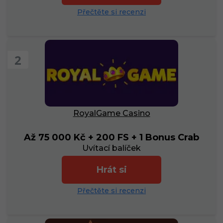
Přečtěte si recenzi
2
RoyalGame Casino
Až 75 000 Kč + 200 FS + 1 Bonus Crab
Uvítací balíček
Hrát si
Přečtěte si recenzi