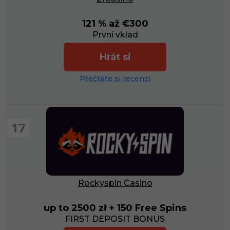
121 % až €300
První vklad
Hrát si
Přečtěte si recenzi
17
Rockyspin Casino
up to 2500 zł + 150 Free Spins
FIRST DEPOSIT BONUS