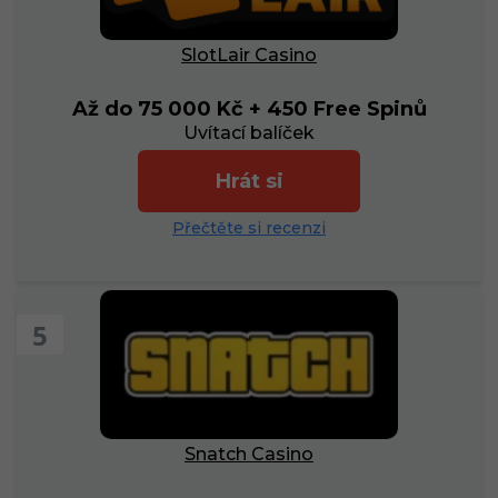
SlotLair Casino
Až do 75 000 Kč + 450 Free Spinů
Uvítací balíček
Hrát si
Přečtěte si recenzi
5
Snatch Casino