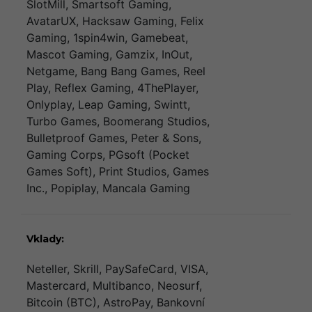
SlotMill, Smartsoft Gaming,
AvatarUX, Hacksaw Gaming, Felix
Gaming, 1spin4win, Gamebeat,
Mascot Gaming, Gamzix, InOut,
Netgame, Bang Bang Games, Reel
Play, Reflex Gaming, 4ThePlayer,
Onlyplay, Leap Gaming, Swintt,
Turbo Games, Boomerang Studios,
Bulletproof Games, Peter & Sons,
Gaming Corps, PGsoft (Pocket
Games Soft), Print Studios, Games
Inc., Popiplay, Mancala Gaming
Vklady:
Neteller, Skrill, PaySafeCard, VISA,
Mastercard, Multibanco, Neosurf,
Bitcoin (BTC), AstroPay, Bankovní