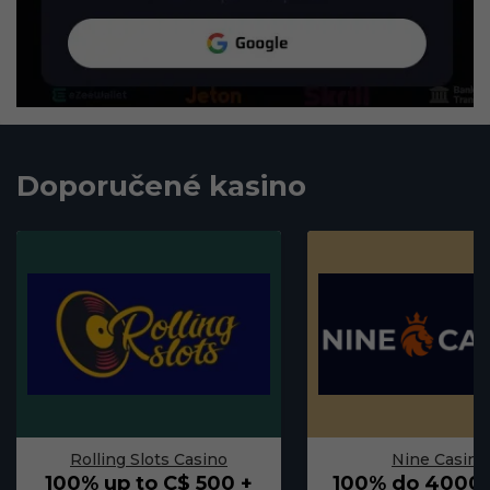
Doporučené kasino
Rolling Slots Casino
Nine Casino
100% up to C$ 500 +
100% do 4000 