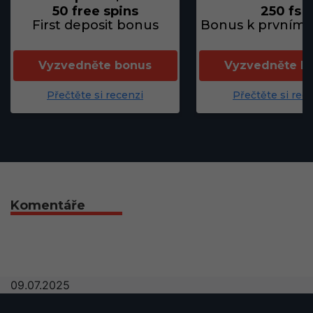
50 free spins
250 fs
First deposit bonus
Bonus k prvnímu
Vyzvedněte bonus
Vyzvedněte b
Přečtěte si recenzi
Přečtěte si rec
Komentáře
09.07.2025