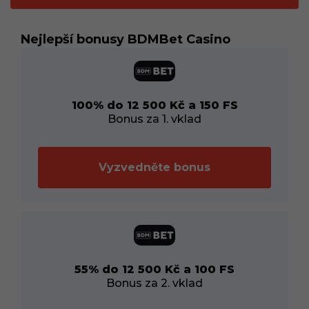
Nejlepší bonusy BDMBet Casino
100% do 12 500 Kč a 150 FS
Bonus za 1. vklad
Vyzvedněte bonus
55% do 12 500 Kč a 100 FS
Bonus za 2. vklad