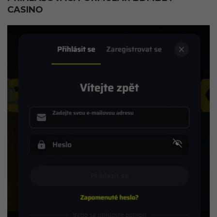
CASINO