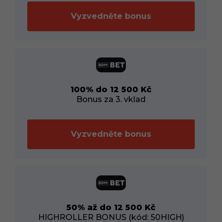
Vyzvedněte bonus
100% do 12 500 Kč
Bonus za 3. vklad
Vyzvedněte bonus
50% až do 12 500 Kč
HIGHROLLER BONUS (kód: 50HIGH)