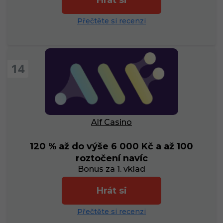
Přečtěte si recenzi
14
Alf Casino
120 % až do výše 6 000 Kč a až 100
roztočení navíc
Bonus za 1. vklad
Hrát si
Přečtěte si recenzi