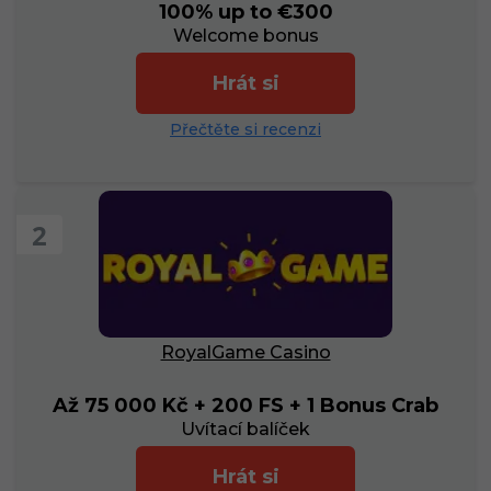
100% up to €300
Welcome bonus
Hrát si
Přečtěte si recenzi
2
RoyalGame Casino
Až 75 000 Kč + 200 FS + 1 Bonus Crab
Uvítací balíček
Hrát si