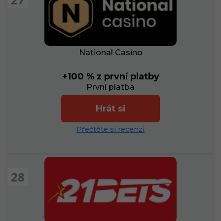
National Casino
+100 % z první platby
První platba
Hrát si
Přečtěte si recenzi
28