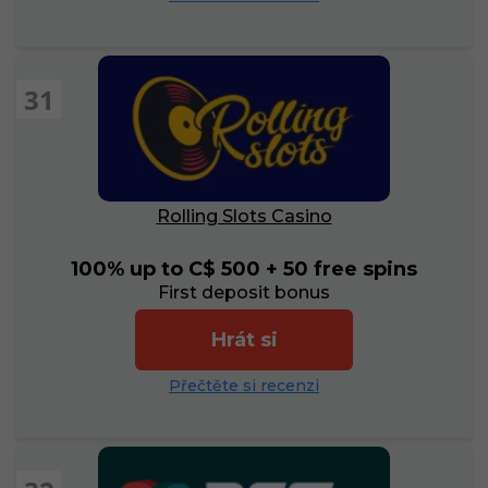
31
Rolling Slots Casino
100% up to C$ 500 + 50 free spins
First deposit bonus
Hrát si
Přečtěte si recenzi