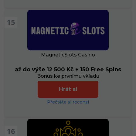
15
MagneticSlots Casino
až do výše 12 500 Kč + 150 Free Spins
Bonus ke prvnímu vkladu
Hrát si
Přečtěte si recenzi
16