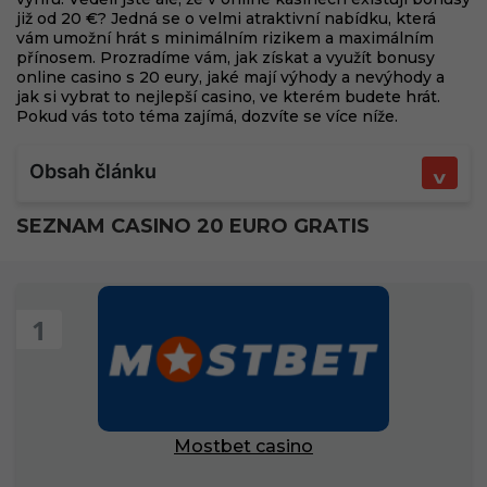
již od 20 €? Jedná se o velmi atraktivní nabídku, která
vám umožní hrát s minimálním rizikem a maximálním
přínosem. Prozradíme vám, jak získat a využít bonusy
online casino s 20 eury, jaké mají výhody a nevýhody a
jak si vybrat to nejlepší casino, ve kterém budete hrát.
Pokud vás toto téma zajímá, dozvíte se více níže.
^
Obsah článku
Seznam casino 20 euro gratis
SEZNAM CASINO 20 EURO GRATIS
Proč české casino bonus bez vkladu 20 €
Proč ne všechna casino nabízejí 20€ no deposit
bonus
Jak získat 20 eur za registraci
Pravidla pro získání bonusu 20 €
1
Alternativní bonusy v českých kasinech
Mostbet casino