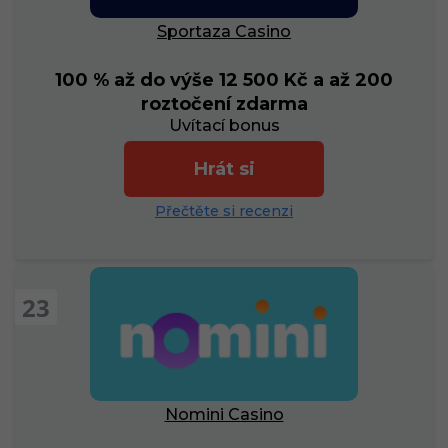
Sportaza Casino
100 % až do výše 12 500 Kč a až 200
roztočení zdarma
Uvítací bonus
Hrát si
Přečtěte si recenzi
23
Nomini Casino