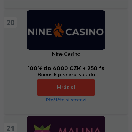
20
Nine Casino
100% do 4000 CZK + 250 fs
Bonus k prvnímu vkladu
Hrát si
Přečtěte si recenzi
21