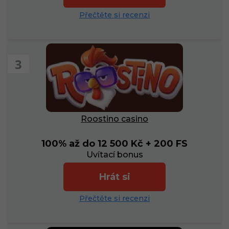
Přečtěte si recenzi
3
Roostino casino
100% až do 12 500 Kč + 200 FS
Uvítací bonus
Hrát si
Přečtěte si recenzi