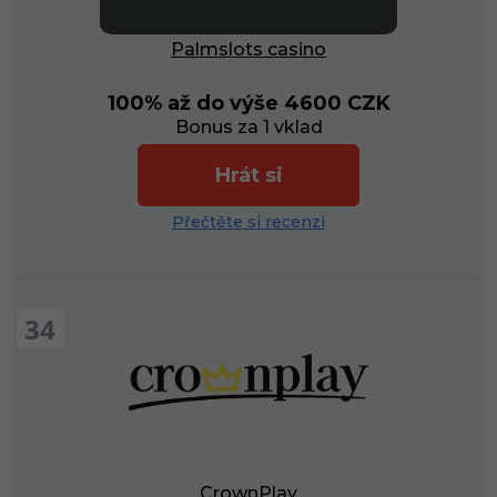
Palmslots casino
100% až do výše 4600 CZK
Bonus za 1 vklad
Hrát si
Přečtěte si recenzi
34
CrownPlay