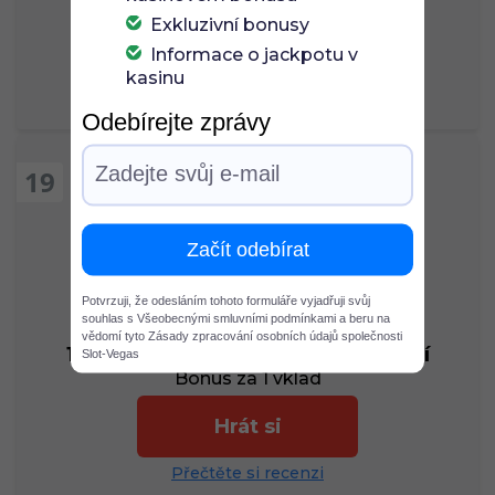
Exkluzivní bonusy
Hrát si
Informace o jackpotu v
Přečtěte si recenzi
kasinu
Odebírejte zprávy
19
Začít odebírat
Hellspin casino
Potvrzuji, že odesláním tohoto formuláře vyjadřuji svůj
souhlas s Všeobecnými smluvními podmínkami a beru na
vědomí tyto Zásady zpracování osobních údajů společnosti
100% do 100 € a 100 extra zatočení
Slot-Vegas
Bonus za 1 vklad
Hrát si
Přečtěte si recenzi