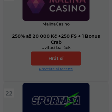
MalinaCasino
250% až 20 000 Kč +250 FS + 1 Bonus
Crab
Uvítací balíček
Hrát si
Přečtěte si recenzi
22