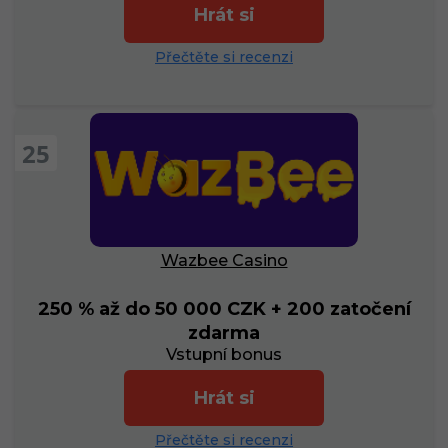
Hrát si
Přečtěte si recenzi
25
Wazbee Casino
250 % až do 50 000 CZK + 200 zatočení
zdarma
Vstupní bonus
Hrát si
Přečtěte si recenzi