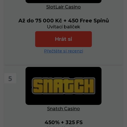
SlotLair Casino
Až do 75 000 Kč + 450 Free Spinů
Uvítací balíček
Hrát si
Přečtěte si recenzi
5
Snatch Casino
450% + 325 FS