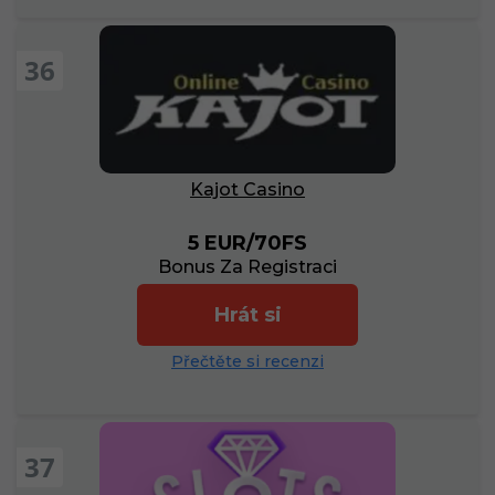
36
Kajot Casino
5 EUR/70FS
Bonus Za Registraci
Hrát si
Přečtěte si recenzi
37