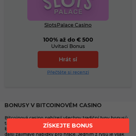
SlotsPalace Casino
100% až do € 500
Uvítací Bonus
Hrát si
Přečtěte si recenzi
BONUSY V BITCOINOVÉM CASINO
Bitcoinová casino nabízejí všechny tradiční typy bonusů,
takže při registraci můžete očekávat štědrý uvítací
ZÍSKEJTE BONUS
balíček, pravděpodobně obdržíte procento z vkladu a
další zajímavé nabídky pro hráče. Jedním z rysů je však