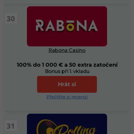
30
Rabona Casino
100% do 1 000 € a 50 extra zatočení
Bonus při 1. vkladu
Hrát si
Přečtěte si recenzi
31