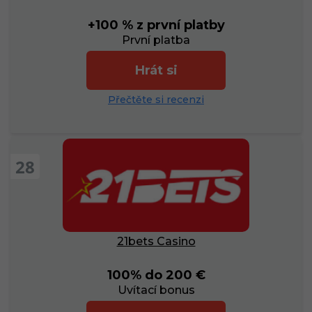
+100 % z první platby
První platba
Hrát si
Přečtěte si recenzi
28
21bets Casino
100% do 200 €
Uvítací bonus