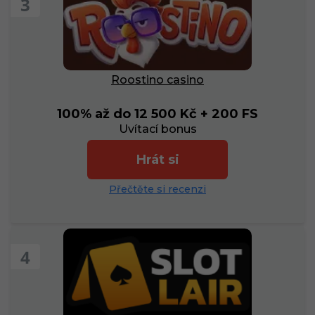
3
Roostino casino
100% až do 12 500 Kč + 200 FS
Uvítací bonus
Hrát si
Přečtěte si recenzi
4