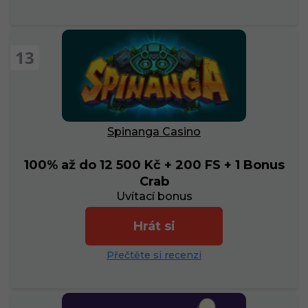
13
Spinanga Casino
100% až do 12 500 Kč + 200 FS + 1 Bonus
Crab
Uvítací bonus
Hrát si
Přečtěte si recenzi