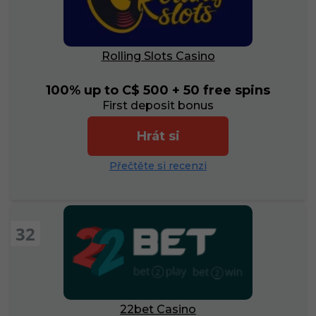
Rolling Slots Casino
100% up to C$ 500 + 50 free spins
First deposit bonus
Hrát si
Přečtěte si recenzi
32
22bet Casino