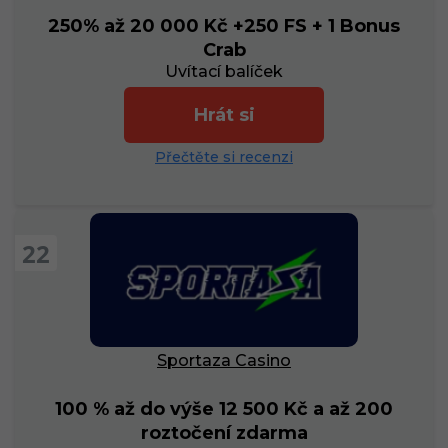
250% až 20 000 Kč +250 FS + 1 Bonus
Crab
Uvítací balíček
Hrát si
Přečtěte si recenzi
22
Sportaza Casino
100 % až do výše 12 500 Kč a až 200
roztočení zdarma