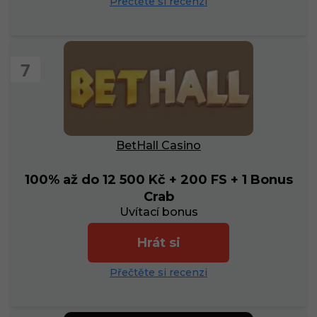
Přečtěte si recenzi
7
BetHall Casino
100% až do 12 500 Kč + 200 FS + 1 Bonus
Crab
Uvítací bonus
Hrát si
Přečtěte si recenzi