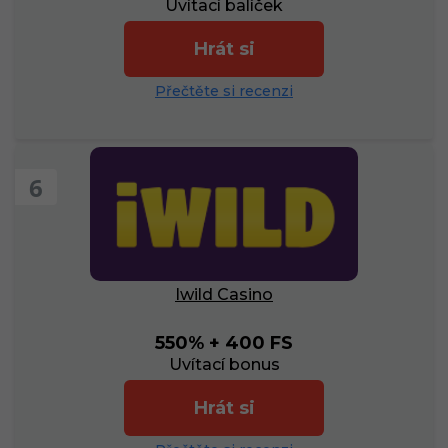
Uvítací balíček
Hrát si
Přečtěte si recenzi
6
Iwild Casino
550% + 400 FS
Uvítací bonus
Hrát si