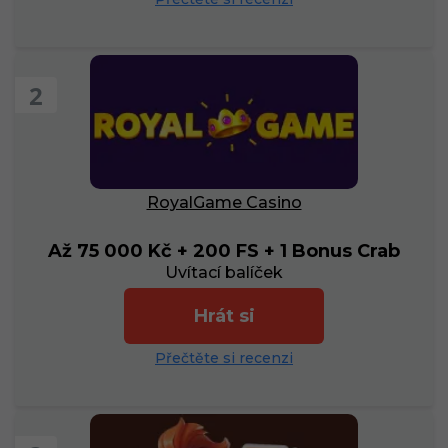
2
RoyalGame Casino
Až 75 000 Kč + 200 FS + 1 Bonus Crab
Uvítací balíček
Hrát si
Přečtěte si recenzi