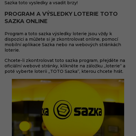
Sazka toto vysledky a vsadit brzy!
PROGRAM A VÝSLEDKY LOTERIE TOTO
SAZKA ONLINE
Program a toto sazka výsledky loterie jsou vždy k
dispozici a můžete si je zkontrolovat online, pomocí
mobilní aplikace Sazka nebo na webových stránkách
loterie.
Chcete-li zkontrolovat toto sazka program, přejděte na
oficiální webové stránky, klikněte na záložku „loterie“ a
poté vyberte loterii „TOTO Sazka“, kterou chcete hrát.