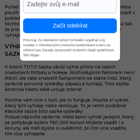
Pořad hry toto sazka sázky na všech 13 zápasů. Je třeba
použít standardní papírový los, který si můžete zakoupit v
pokladně loterie Sazka. Na tipu vidíte 3 sloupce. Do
těchto sloupců budete muset zadat výsledky zápasů tak,
Začít odebírat
že provedete mimořádná sazka Toto a uvedete, kdo
vyhraje: domácí tým, tým soupeře nebo remíza.
Potvrzuji, že odesláním tohoto formuláře vyjadřuji svůj
souhlas s Všeobecnými smluvními podmínkami a beru na
VÝHRY V JACKPOTU VE SPOLEČNOSTI
vědomí tyto Zásady zpracování osobních údajů společnosti
SAZKA TOTO
Slot-Vegas
V loterii TOTO Sazka závisí výhra přímo na vašich
znalostech fotbalu a hokeje. Rozhodujícím faktorem není
štěstí, ale vaše znalosti! Šampionem se stane hráč, který
správně porovná výsledky zápasů a turnajů. Toto sázka
kontrola tiketu také určuje loterie!
Povíme vám více o tom, jak to funguje. Musíte si vybrat,
který tým vyhraje nebo remizuje. To je velmi podobné
klasické sázce toto sazka vysledky.
Pokud odpovíte správně, máte šanci vyhrát jackpot, který
se pohybuje kolem 760 000 korun! Můžete vsadit i 4
koruny, ale měli byste si uvědomit, že čím více vsadíte,
tím více vyhrajete.