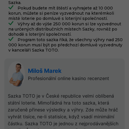
Sazka.
Pokud budete mít štěstí a vyhrajete až 10 000
korun, můžete si peníze vyzvednout na kterémkoli
místě loterie po domluvě s loterijní společností.
Výhry až do výše 250 000 korun si lze vyzvednout
na určených distribučních místech Sazky, rovněž po
dohodě s loterijní společností.
Program toto sazka říká, že všechny výhry nad 250
000 korun musí být po předchozí domluvě vyzvednuty
v kanceláři Sazka TOTO.
Miloš Marek
Profesionální online kasino recenzent
Sazka TOTO je v České republice velmi oblíbená
státní loterie. Mimořádná hra toto sazka, která
zaručeně přinese výsledky a výhry. Zde může hráč
vyhrát tisíce, ne-li statisíce, když vsadí minimální
částku. Sazka TOTO je jednou z nejprodávanějších