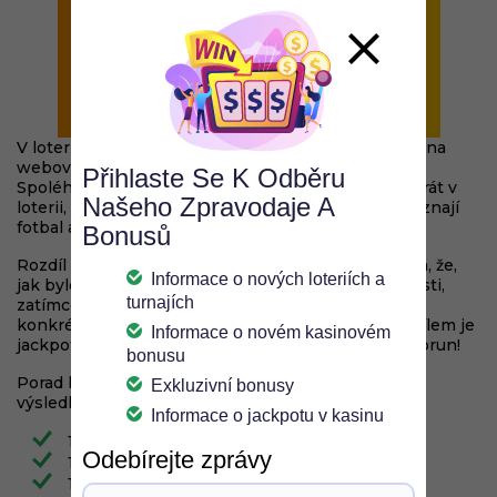
V loterii TOTO Sazka si můžete vsadit po registraci na
webových stránkách a přihlášení ke svému účtu.
Přihlaste Se K Odběru
Spoléhat se na štěstí není nejlepší způsob, jak vyhrát v
Našeho Zpravodaje A
loterii, i když statistiky ukazují, že vyhrávají ti, kteří znají
fotbal a hokej a znají všechny výsledky zápasů.
Bonusů
Rozdíl mezi loterií TOTO Sazka a ostatními je v tom, že,
Informace o nových loteriích a
jak bylo uvedeno výše, hráči spoléhají na své znalosti,
turnajích
zatímco toto sazka pravidla uvádí, že hráči sázejí na
konkrétní sportovní zápasy. Dalším výrazným rozdílem je
Informace o novém kasinovém
jackpot, který může růst a dosahovat až 750 000 korun!
bonusu
Porad hry toto sazka má 3 hodnocení pro správné
Exkluzivní bonusy
výsledky.
Informace o jackpotu v kasinu
13 výsledků,
Odebírejte zprávy
12 výsledků,
11 výsledků.