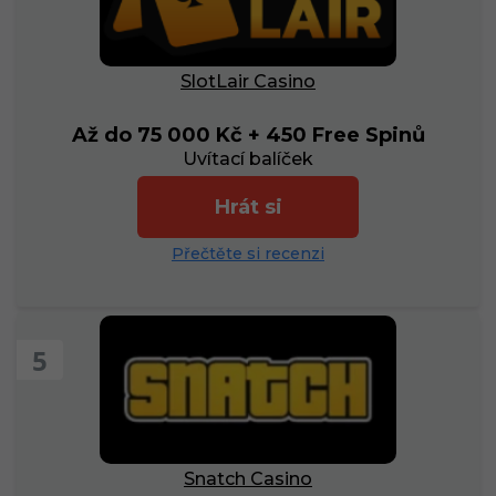
SlotLair Casino
Až do 75 000 Kč + 450 Free Spinů
Uvítací balíček
Hrát si
Přečtěte si recenzi
5
Snatch Casino