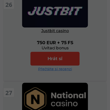
26
Justbit casino
750 EUR + 75 FS
Uvítací bonus
Hrát si
Přečtěte si recenzi
27