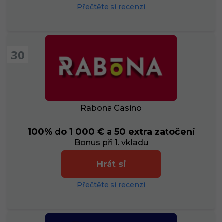
Přečtěte si recenzi
30
Rabona Casino
100% do 1 000 € a 50 extra zatočení
Bonus při 1. vkladu
Hrát si
Přečtěte si recenzi