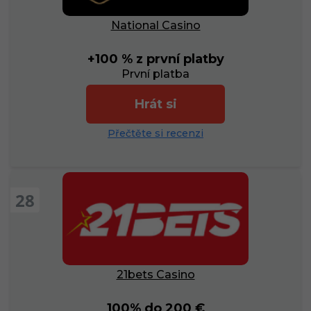
National Casino
+100 % z první platby
První platba
Hrát si
Přečtěte si recenzi
28
21bets Casino
100% do 200 €