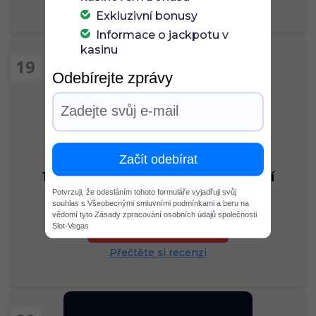
Exkluzivní bonusy
Informace o jackpotu v
kasinu
19
Odebírejte zprávy
Hellspin casino
Začít odebírat
100% do 100 € a 100 extra zatočení
Bonus za 1 vklad
Potvrzuji, že odesláním tohoto formuláře vyjadřuji svůj
souhlas s Všeobecnými smluvními podmínkami a beru na
vědomí tyto Zásady zpracování osobních údajů společnosti
Hrát si
Slot-Vegas
Přečtěte si recenzi