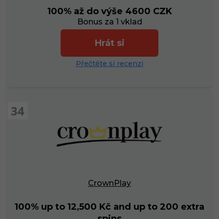
100% až do výše 4600 CZK
Bonus za 1 vklad
Hrát si
Přečtěte si recenzi
34
CrownPlay
100% up to 12,500 Kč and up to 200 extra
spins