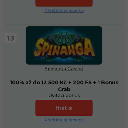
Přečtěte si recenzi
13
Spinanga Casino
100% až do 12 500 Kč + 200 FS + 1 Bonus
Crab
Uvítací bonus
Hrát si
Přečtěte si recenzi