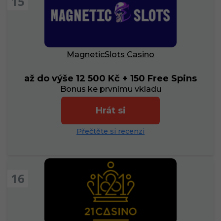
15
MagneticSlots Casino
až do výše 12 500 Kč + 150 Free Spins
Bonus ke prvnímu vkladu
Hrát si
Přečtěte si recenzi
16