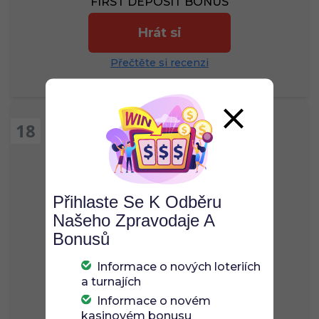
FIRST DEPOSIT BONUS
Hrát si
Přečtěte si recenzi
18
Přihlaste Se K Odběru
Spinline Casino
Našeho Zpravodaje A
Bonusů
100% + 200 FS
Bonus za 1. vklad
Informace o nových loteriích
a turnajích
Hrát si
Informace o novém
kasinovém bonusu
Přečtěte si recenzi