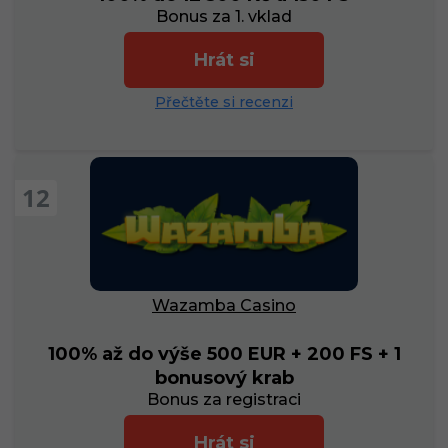
Bonus za 1. vklad
Hrát si
Přečtěte si recenzi
12
Wazamba Casino
100% až do výše 500 EUR + 200 FS + 1
bonusový krab
Bonus za registraci
Hrát si