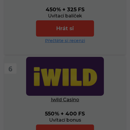
450% + 325 FS
Uvítací balíček
Hrát si
Přečtěte si recenzi
6
Iwild Casino
550% + 400 FS
Uvítací bonus