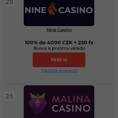
20
Nine Casino
100% do 4000 CZK + 250 fs
Bonus k prvnímu vkladu
Hrát si
Přečtěte si recenzi
21