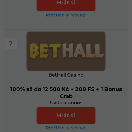
Hrát si
Přečtěte si recenzi
7
BetHall Casino
100% až do 12 500 Kč + 200 FS + 1 Bonus
Crab
Uvítací bonus
Hrát si
Přečtěte si recenzi