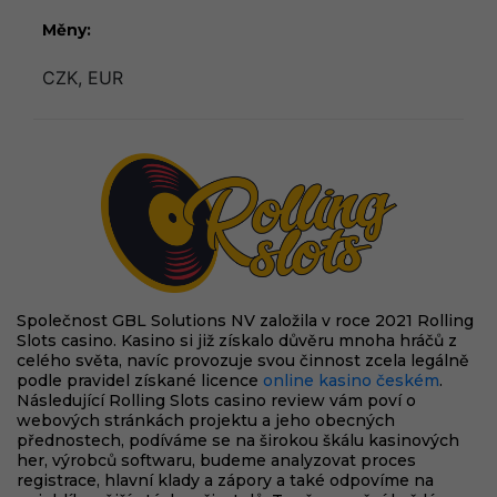
Měny:
CZK, EUR
Společnost GBL Solutions NV založila v roce 2021 Rolling
Slots casino. Kasino si již získalo důvěru mnoha hráčů z
celého světa, navíc provozuje svou činnost zcela legálně
podle pravidel získané licence
online kasino českém
.
Následující Rolling Slots casino review vám poví o
webových stránkách projektu a jeho obecných
přednostech, podíváme se na širokou škálu kasinových
her, výrobců softwaru, budeme analyzovat proces
registrace, hlavní klady a zápory a také odpovíme na