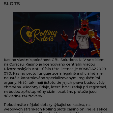
SLOTS
Kasino vlastní společnost GBL Solutions N. V se sídlem
na Curacau. Kasino je licencováno centrální vládou
Nizozemských Antil. Číslo této licence je 8048/JAZ2020-
070. Kasino proto funguje zcela legálně a oficiálně a je
neustále kontrolováno specializovanými regulačními
orgány. Hráči tak mají jistotu, že jejich práva budou vždy
chráněna. Všechny údaje, které hráči zadají při registraci,
nebudou zpřístupněny cizím osobám, protože jsou
důkladně zašifrovány.
Pokud máte nějaké dotazy týkající se kasina, na
webových stránkách Rolling Slots casino online je sekce