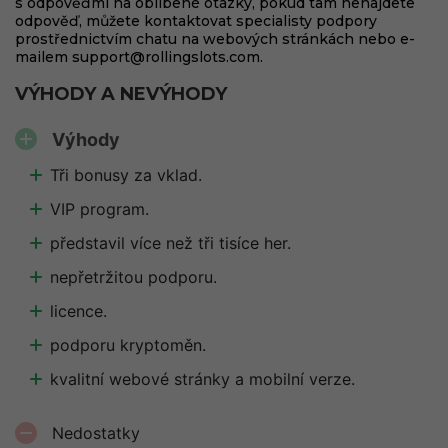
s odpověďmi na oblíbené otázky, pokud tam nenajdete
odpověď, můžete kontaktovat specialisty podpory
prostřednictvím chatu na webových stránkách nebo e-
mailem
support@rollingslots.com
.
VÝHODY A NEVÝHODY
Výhody
Tři bonusy za vklad.
VIP program.
představil více než tři tisíce her.
nepřetržitou podporu.
licence.
podporu kryptoměn.
kvalitní webové stránky a mobilní verze.
Nedostatky