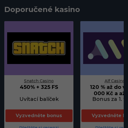
Doporučené kasino
Snatch Casino
Alf Casino
450% + 325 FS
120 % až do v
000 Kč a až 
Uvítací balíček
Bonus za 1. v
roztočení na
Vyzvedněte bonus
Vyzvedněte b
Přečtěte si recenzi
Přečtěte si rec