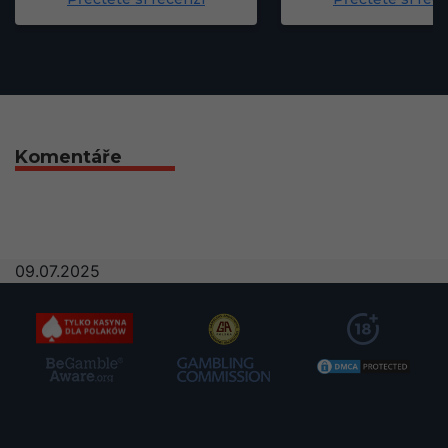
Komentáře
09.07.2025