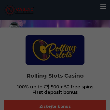
Rolling Slots Casino
100% up to C$ 500 + 50 free spins
First deposit bonus
Získejte bonus