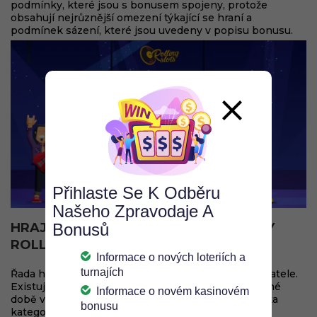
podmínky, které jsou s bonusem spojeny, protože
obsahují nejrůznější omezení týkající se hraní a
podmínek sázení, které jsou uvedeny v popisu bonusu.
Přihlaste Se K Odběru
Našeho Zpravodaje A
HRAJTE NEJLEPŠÍ VÝHERNÍ AUTOMATY
Bonusů
ROLLING SLOTS O SKUTEČNÉ PENÍZE
Informace o nových loteriích a
turnajích
Řada her Rolling Slots potěší i ty nejnáročnější uživatele.
Existuje obrovské množství různých her (v současné
Informace o novém kasinovém
době více než 3 tisíce), které lze rozdělit do několika
bonusu
kategorií.