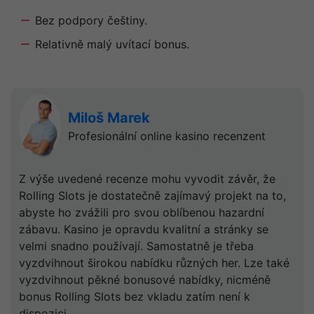
Bez podpory češtiny.
Relativně malý uvítací bonus.
Miloš Marek
Profesionální online kasino recenzent
Z výše uvedené recenze mohu vyvodit závěr, že
Rolling Slots je dostatečně zajímavý projekt na to,
abyste ho zvážili pro svou oblíbenou hazardní
zábavu. Kasino je opravdu kvalitní a stránky se
velmi snadno používají. Samostatně je třeba
vyzdvihnout širokou nabídku různých her. Lze také
vyzdvihnout pěkné bonusové nabídky, nicméně
bonus Rolling Slots bez vkladu zatím není k
dispozici.