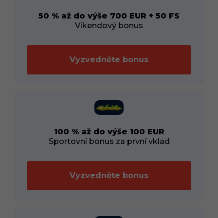
50 % až do výše 700 EUR + 50 FS
Víkendový bonus
Vyzvedněte bonus
100 % až do výše 100 EUR
Sportovní bonus za první vklad
Vyzvedněte bonus