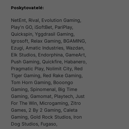
Poskytovatelé:
NetEnt, Rival, Evolution Gaming,
Play'n GO, iSoftBet, PariPlay,
Quickspin, Yggdrasil Gaming,
Igrosoft, Relax Gaming, BGAMING,
Ezugi, Amatic Industries, Wazdan,
Elk Studios, Endorphina, GameArt,
Push Gaming, Quickfire, Habanero,
Pragmatic Play, Nolimit City, Red
Tiger Gaming, Red Rake Gaming,
Tom Horn Gaming, Booongo
Gaming, Spinomenal, Big Time
Gaming, Gamomat, Playtech, Just
For The Win, Microgaming, Zitro
Games, 2 By 2 Gaming, Caleta
Gaming, Gold Rock Studios, Iron
Dog Studios, Fugaso,