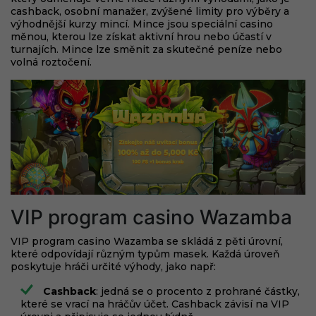
cashback, osobní manažer, zvýšené limity pro výběry a
výhodnější kurzy mincí. Mince jsou speciální casino
měnou, kterou lze získat aktivní hrou nebo účastí v
turnajích. Mince lze směnit za skutečné peníze nebo
volná roztočení.
VIP program casino Wazamba
VIP program casino Wazamba se skládá z pěti úrovní,
které odpovídají různým typům masek. Každá úroveň
poskytuje hráči určité výhody, jako např:
Cashback
: jedná se o procento z prohrané částky,
které se vrací na hráčův účet. Cashback závisí na VIP