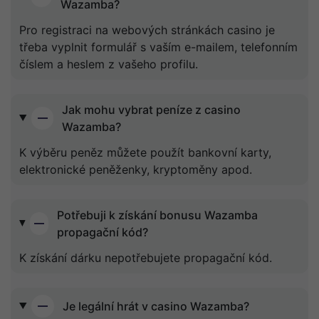
Wazamba?
Pro registraci na webových stránkách casino je
třeba vyplnit formulář s vaším e-mailem, telefonním
číslem a heslem z vašeho profilu.
Jak mohu vybrat peníze z casino
Wazamba?
K výběru peněz můžete použít bankovní karty,
elektronické peněženky, kryptoměny apod.
Potřebuji k získání bonusu Wazamba
propagační kód?
K získání dárku nepotřebujete propagační kód.
Je legální hrát v casino Wazamba?