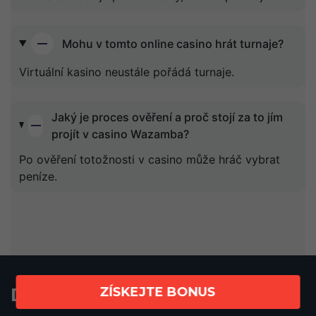
Mohu v tomto online casino hrát turnaje?
Virtuální kasino neustále pořádá turnaje.
Jaký je proces ověření a proč stojí za to jím
projít v casino Wazamba?
Po ověření totožnosti v casino může hráč vybrat
peníze.
Doporučené kasino
ZÍSKEJTE BONUS