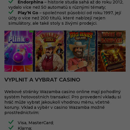
Endorphina
– historie studia sahá až do roku 2012,
vydalo více než 50 automatů s různými tématy;
Play’N Go
– společnost působící od roku 1997, její
účty o více než 200 titulů, které nabízejí nejen
simulátory, ale také stoly s živými prodejci.
VYPLNIT A VYBRAT CASINO
Webové stránky Wazamba casino online mají pohodlný
systém hotovostních transakcí. Pro provedení vkladu si
hráč může vybrat jakoukoli vhodnou měnu, včetně
koruny. Vklad a výběr v casino Wazamba možné
prostřednictvím:
Visa, MasterCard;
Klarna;