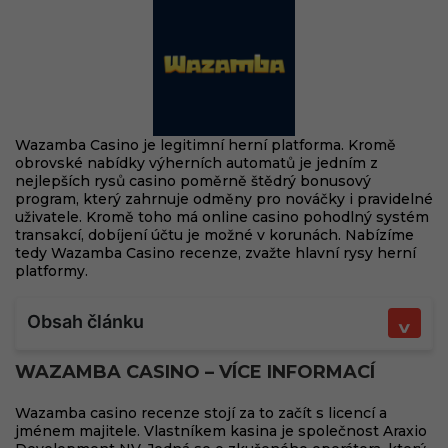
Wazamba Casino je legitimní herní platforma. Kromě
obrovské nabídky výherních automatů je jedním z
nejlepších rysů casino poměrně štědrý bonusový
program, který zahrnuje odměny pro nováčky i pravidelné
uživatele. Kromě toho má online casino pohodlný systém
transakcí, dobíjení účtu je možné v korunách. Nabízíme
tedy Wazamba Casino recenze, zvažte hlavní rysy herní
platformy.
^
Obsah článku
Wazamba Casino – více informací
WAZAMBA CASINO – VÍCE INFORMACÍ
Registrace do Wazamba Casino
Bonusy a propagační akce casino Wazamba
Wazamba casino recenze stojí za to začít s licencí a
VIP program casino Wazamba
jménem majitele. Vlastníkem kasina je společnost Araxio
Wazamba live casino