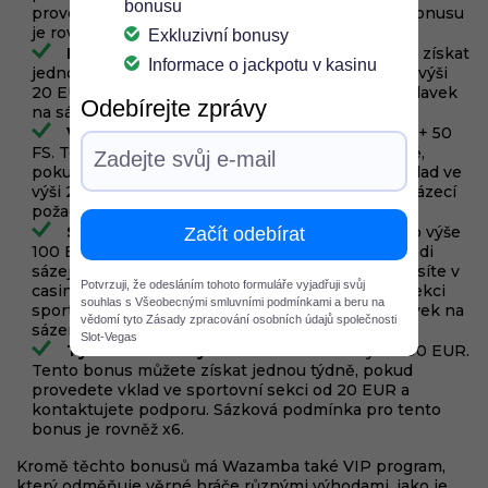
bonusu
provedou vklad v kryptoměně. Sázení u tohoto bonusu
je rovněž x35.
Exkluzivní bonusy
Nedělní bonus
: 100 FS. Tento bonus můžete získat
Informace o jackpotu v kasinu
jednou týdně, pokud v neděli provedete vklad ve výši
20 EUR nebo více a kontaktujete podporu. Požadavek
Odebírejte zprávy
na sázku pro roztočení zdarma je x40.
Víkendový bonus
: 50 % až do výše 700 EUR + 50
FS. Tento bonus můžete získat také jednou týdně,
pokud v pátek, sobotu nebo neděli provedete vklad ve
výši 20 EUR nebo více a kontaktujete podporu. Sázecí
požadavek pro tento bonus je x35.
Sportovní bonus za první vklad
: 100 % až do výše
Začít odebírat
100 EUR. Tento bonus je určen pro hráče, kteří rádi
sázejí na sport. Pro získání tohoto bonusu se musíte v
Potvrzuji, že odesláním tohoto formuláře vyjadřuji svůj
casino zaregistrovat, provést svůj první vklad v sekci
souhlas s Všeobecnými smluvními podmínkami a beru na
sport od 20 EUR a kontaktovat podporu. Požadavek na
vědomí tyto Zásady zpracování osobních údajů společnosti
sázení bonusu je x6.
Slot-Vegas
Týdenní sázkový bonus
: 50 % až do výše 500 EUR.
Tento bonus můžete získat jednou týdně, pokud
provedete vklad ve sportovní sekci od 20 EUR a
kontaktujete podporu. Sázková podmínka pro tento
bonus je rovněž x6.
Kromě těchto bonusů má Wazamba také VIP program,
který odměňuje věrné hráče různými výhodami, jako je