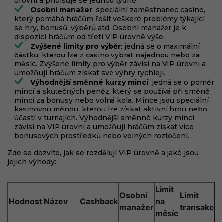
úrovni a připisuje se jednou týdně.
Osobní manažer
: speciální zaměstnanec casino,
který pomáhá hráčům řešit veškeré problémy týkající
se hry, bonusů, výběrů atd. Osobní manažer je k
dispozici hráčům od třetí VIP úrovně výše.
Zvýšené limity pro výběr
: jedná se o maximální
částku, kterou lze z casino vybrat najednou nebo za
měsíc. Zvýšené limity pro výběr závisí na VIP úrovni a
umožňují hráčům získat své výhry rychleji.
Výhodnější směnné kurzy mincí
: jedná se o poměr
mincí a skutečných peněz, který se používá při směně
mincí za bonusy nebo volná kola. Mince jsou speciální
kasinovou měnou, kterou lze získat aktivní hrou nebo
účastí v turnajích. Výhodnější směnné kurzy mincí
závisí na VIP úrovni a umožňují hráčům získat více
bonusových prostředků nebo volných roztočení.
Zde se dozvíte, jak se rozdělují VIP úrovně a jaké jsou
jejich výhody:
Limit
Osobní
Limit
Hodnost
Název
Cashback
na
manažer
transakcí
k
měsíc