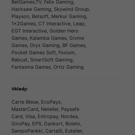
BetGames.TV, Felix Gaming,
Hacksaw Gaming, Skywind Group,
Playson, Betsoft, Merkur Gaming,
1x2Games, CT Interactive, Leap,
EGT Interactive, Golden Hero
Games, Kalamba Games, Givme
Games, Oryx Gaming, BF Games,
Pocket Games Soft, Foxium,
Rabcat, SmartSoft Gaming,
Fantasma Games, Ortiz Gaming
Vklady:
Carte Bleue, EcoPayz,
MasterCard, Neteller, Paysafe
Card, Visa, Entropay, Nordea,
GiroPay, EPS, Dankort, Boleto,
SampoPankki, CartaSi, Euteller,