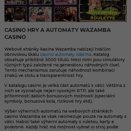
CASINO HRY A AUTOMATY WAZAMBA
CASINO
Webové stránky kasina Wazamba nabízejí hráčům
obrovskou škálu
casino automaty zdarma
. Katalog
obsahuje přibližně 3000 titulů. Mezi nimi jsou simulátory
různých typů založené na generátoru náhodných čísel.
Tento mechanismus zaručuje náhodnost kombinací
znaků ve slotu a transparentnost hry.
V katalogu casino je velká část automatů s válci. Většina z
nich se vyznačuje nejen vysokým RTP, ale také
přítomností dalších bonusových možností (speciální
symboly, bonusová kola, rizikové hry atd.).
Výběr výherních automatů na webových stránkách
casino Wazamba se však neomezuje pouze na automaty s
válci. Nabízí také výherní automaty s ruletou, karty a
podobně. Každý hráč má možnost vybrat si stroj podle