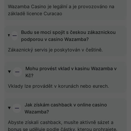
Wazamba Casino je legální a je provozováno na
základě licence Curacao
Budu se moci spojit s českou zákaznickou
podporou v casino Wazamba?
Zákaznický servis je poskytován v češtině.
Mohu provést vklad v kasinu Wazamba v
Kč?
Vklady lze provádět v korunách nebo eurech.
Jak získám cashback v online casino
Wazamba?
Abyste získali cashback, musíte aktivně sázet a
bonus se uděluje podle částky, kterou prohrajete.