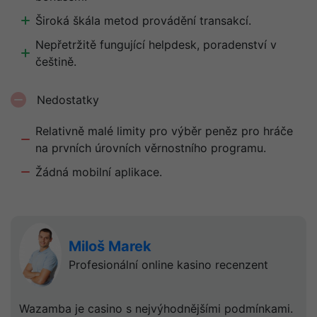
Široká škála metod provádění transakcí.
Nepřetržitě fungující helpdesk, poradenství v
češtině.
Nedostatky
Relativně malé limity pro výběr peněz pro hráče
na prvních úrovních věrnostního programu.
Žádná mobilní aplikace.
Miloš Marek
Profesionální online kasino recenzent
Wazamba je casino s nejvýhodnějšími podmínkami.