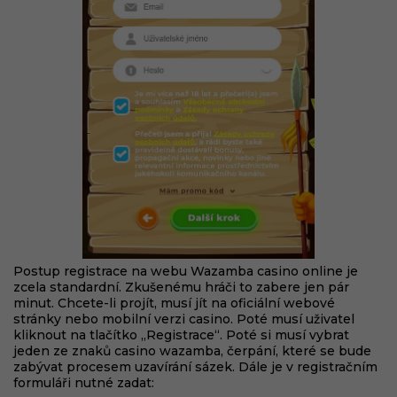
Postup registrace na webu Wazamba casino online je
zcela standardní. Zkušenému hráči to zabere jen pár
minut. Chcete-li projít, musí jít na oficiální webové
stránky nebo mobilní verzi casino. Poté musí uživatel
kliknout na tlačítko „Registrace“. Poté si musí vybrat
jeden ze znaků casino wazamba, čerpání, které se bude
zabývat procesem uzavírání sázek. Dále je v registračním
formuláři nutné zadat: