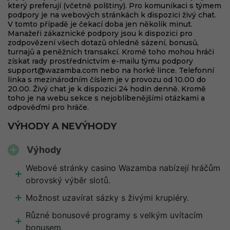
který preferují (včetně polštiny). Pro komunikaci s týmem
podpory je na webových stránkách k dispozici živý chat.
V tomto případě je čekací doba jen několik minut.
Manažeři zákaznické podpory jsou k dispozici pro
zodpovězení všech dotazů ohledně sázení, bonusů,
turnajů a peněžních transakcí. Kromě toho mohou hráči
získat rady prostřednictvím e-mailu týmu podpory
support@wazamba.com
nebo na horké lince. Telefonní
linka s mezinárodním číslem je v provozu od 10.00 do
20.00. Živý chat je k dispozici 24 hodin denně. Kromě
toho je na webu sekce s nejoblíbenějšími otázkami a
odpověďmi pro hráče.
VÝHODY A NEVÝHODY
Výhody
Webové stránky casino Wazamba nabízejí hráčům
obrovský výběr slotů.
Možnost uzavírat sázky s živými krupiéry.
Různé bonusové programy s velkým uvítacím
bonusem.