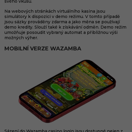
svého vkusu.
Na webových stránkách virtuálního kasina jsou
simulátory k dispozici v demo režimu. V tomto případě
jsou sázky prováděny zdarma a jako měna se používají
demo kredity. Slouží také k získávání odměn. Demo režim
umožňuje posoudit vybraný automat a přibližnou výši
možných výher.
MOBILNÍ VERZE WAZAMBA
Sázení do
Wazamba
casino
login
jsou dostupné nejen z