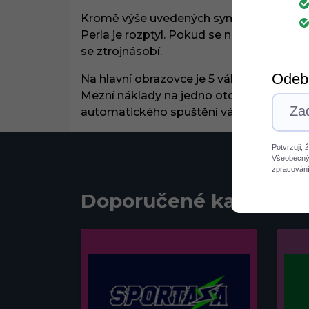
Kromě výše uvedených symbolů jsou zde t
Perla je rozptyl. Pokud se na válcích obj
se ztrojnásobí.
Odebí
Na hlavní obrazovce je 5 válců s 15 poli. K
Mezní náklady na jedno otočení jsou 900 
automatického spuštění válců. Výherní a
Potvrzuji, 
Všeobecným
zpracování
Doporučené kasino