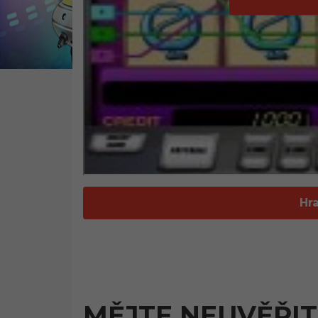
Hr
MĚJTE NEUVĚŘIT