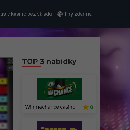
us v kasino bez vkladu
Hry zdarma
TOP 3 nabídky
Winmachance casino
0