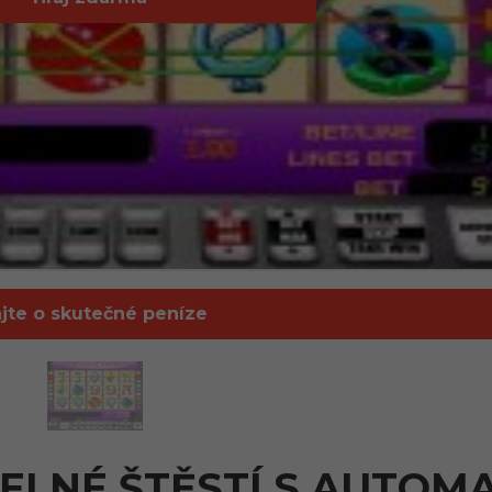
ajte o skutečné peníze
ELNÉ ŠTĚSTÍ S AUTOM