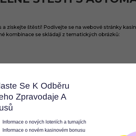
 a získejte štěstí! Podívejte se na webové stránky kasi
né kombinace se skládají z tematických obrázků:
laste Se K Odběru
eho Zpravodaje A
l wild
usů
Informace o nových loteriích a turnajích
NÍ
Informace o novém kasinovém bonusu