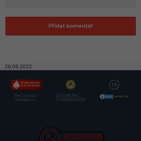
26.09.2022