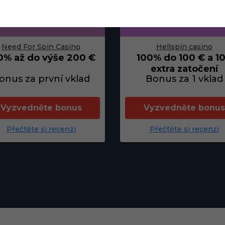
Need For Spin Casino
Hellspin casino
0% až do výše 200 €
100% do 100 € a 1
extra zatočení
onus za první vklad
Bonus za 1 vklad
Vyzvedněte bonus
Vyzvedněte bonus
Přečtěte si recenzi
Přečtěte si recenzi