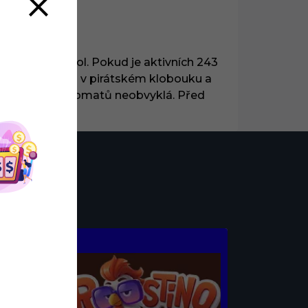
 bezplatných kol. Pokud je aktivních 243
bka s kostkami v pirátském klobouku a
ckých videoautomatů neobvyklá. Před
ní.