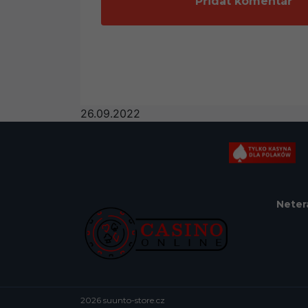
26.09.2022
Neter
2026 suunto-store.cz