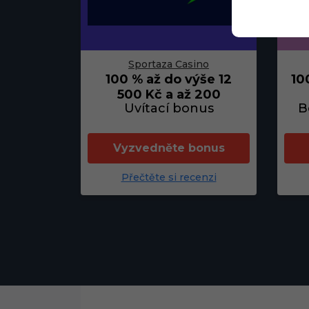
Sportaza Casino
100 % až do výše 12
10
500 Kč a až 200
Uvítací bonus
B
roztočení zdarma
Vyzvedněte bonus
Přečtěte si recenzi