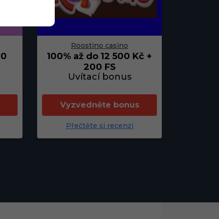
Roostino casino
00
100% až do 12 500 Kč +
200 FS
Uvítací bonus
Vyzvedněte bonus
Přečtěte si recenzi