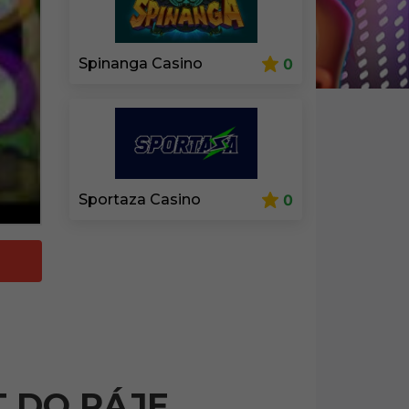
Spinanga Casino
0
Sportaza Casino
0
T DO RÁJE