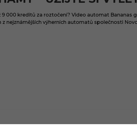
t až 9 000 kreditů za roztočení? Video automat Bananas
en z nejznámějších výherních automatů společnosti Novo
u
H S VELKOU VÝHROU