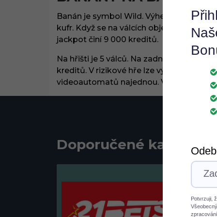
Přih
Banán je symbol Wild. Výherní bonusové
kufr. Když se na válcích objeví 3 nebo víc
Naš
jackpot činí 9 000 kreditů.
Bon
Na hřišti je 5 válců. Na zadní straně se po
kreditů. V rizikové hře lze výhry zdvojnás
videoautomatů najednou. Virtuální výher
Doporučené kasino
Odebí
Potvrzuji, 
Všeobecným
zpracování