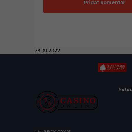
26.09.2022
Neter
2026 suunto-store.cz