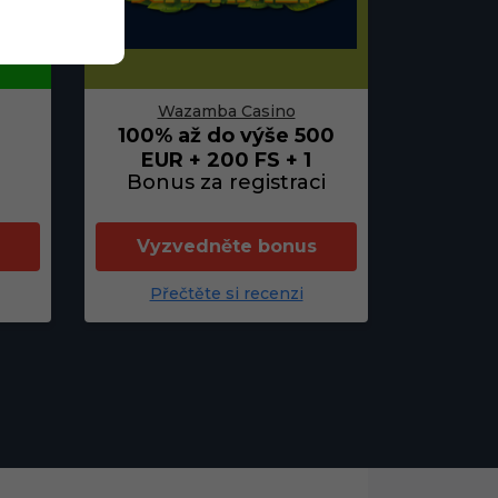
Wazamba Casino
100% až do výše 500
EUR + 200 FS + 1
Bonus za registraci
bonusový krab
Vyzvedněte bonus
Přečtěte si recenzi