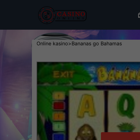
Online kasino
>
Bananas go Bahamas