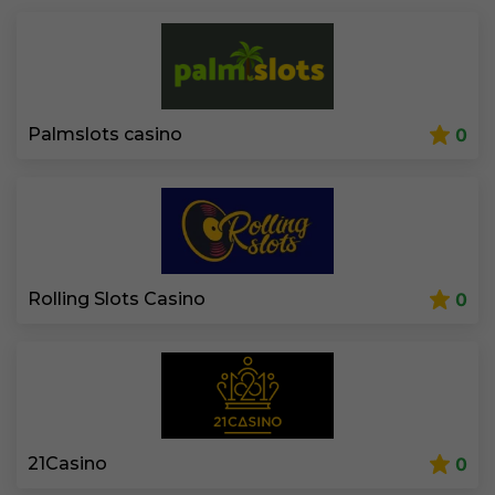
Palmslots casino
0
Rolling Slots Casino
0
21Casino
0