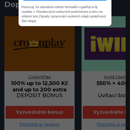
Doporučené kasino
Potvrzuji, že odesláním tohoto formuláře vyjadřuji svůj
souhlas s Všeobecnými smluvními podmínkami a beru na
vědomí tyto Zásady zpracování osobních údajů společnosti
Slot-Vegas
CrownPlay
Iwild Casino
100% up to 12,500 Kč
550% + 400
and up to 200 extra
DEPOSIT BONUS
Uvítací bon
spins
Vyzvedněte bonus
Vyzvedněte b
Přečtěte si recenzi
Přečtěte si rec