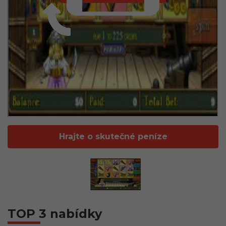
Hrajte o skutečné peníze
TOP 3 nabídky