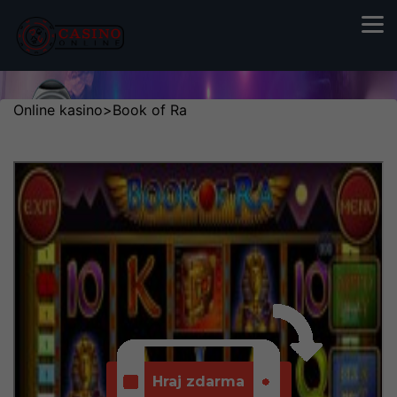
Online kasino
>
Book of Ra
Hraj zdarma