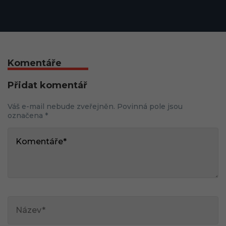
Komentáře
Přidat komentář
Váš e-mail nebude zveřejněn. Povinná pole jsou
označena *